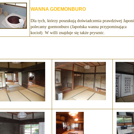
WANNA GOEMONBURO
Dla tych, którzy poszukują doświadczenia prawdziwej Japoni
polecamy goemonburo (Japońska wanna przypominająca
kocioł). W willi znajduje się także prysznic.