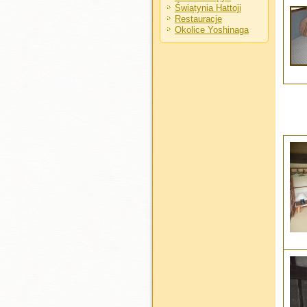
Świątynia Hattoji
Restauracje
Okolice Yoshinaga