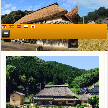
Hattoji Villa