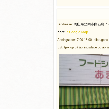
岡山県笠岡市白石島
Addresse:
Kort:
：Google Map
Åbningstider: 7:00-18:00, alle ugens
Evt. tjek op på åbningsdage og åbni