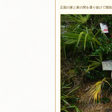
正面の家と家の間を通り抜けて階段