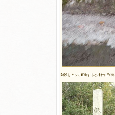
階段を上って直進すると神社に到着