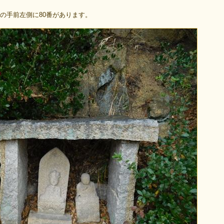
の手前左側に80番があります。