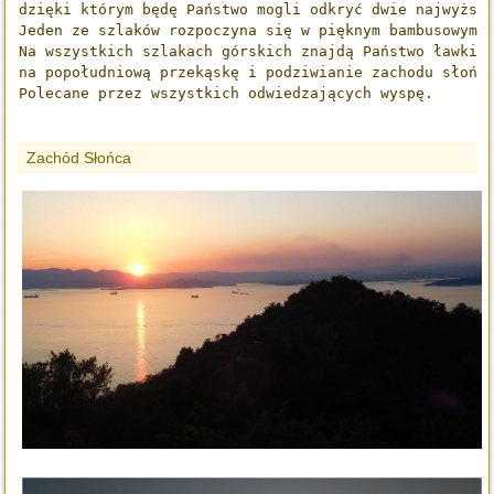
dzięki którym będę Państwo mogli odkryć dwie najwyższ
Jeden ze szlaków rozpoczyna się w pięknym bambusowym 
Na wszystkich szlakach górskich znajdą Państwo ławki 
na popołudniową przekąskę i podziwianie zachodu słońc
Polecane przez wszystkich odwiedzających wyspę. 
Zachód Słońca