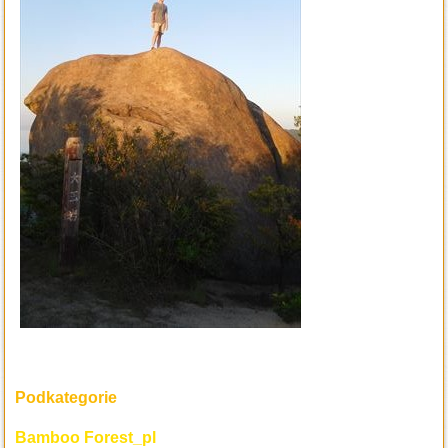
Podkategorie
Bamboo Forest_pl