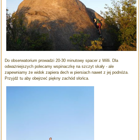
Do obserwatorium prowadzi 20-30 minutowy spacer z Willi. Dla
odważniejszych polecamy wspinaczkę na szczyt skały - ale
zapewniamy że widok zapiera dech w piersiach nawet z jej podnóża.
Przyjdź tu aby obejrzeć piękny zachód słońca.