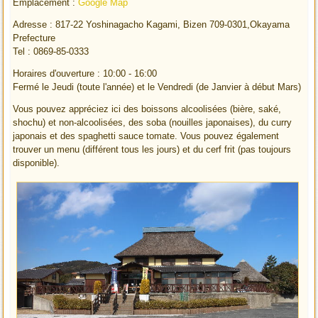
Emplacement :
Google Map
Adresse : 817-22 Yoshinagacho Kagami, Bizen 709-0301,Okayama
Prefecture
Tel : 0869-85-0333
Horaires d'ouverture : 10:00 - 16:00
Fermé le Jeudi (toute l'année) et le Vendredi (de Janvier à début Mars)
Vous pouvez appréciez ici des boissons alcoolisées (bière, saké,
shochu) et non-alcoolisées, des soba (nouilles japonaises), du curry
japonais et des spaghetti sauce tomate. Vous pouvez également
trouver un menu (différent tous les jours) et du cerf frit (pas toujours
disponible).